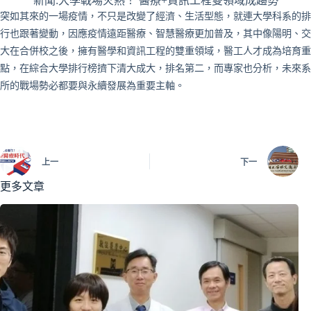
新聞:大學戰場火熱！ 醫療+資訊工程雙領域成趨勢
突如其來的一場疫情，不只是改變了經濟、生活型態，就連大學科系的排
行也跟著變動，因應疫情遠距醫療、智慧醫療更加普及，其中像陽明、交
大在合併校之後，擁有醫學和資訊工程的雙重領域，醫工人才成為培育重
點，在綜合大學排行榜擠下清大成大，排名第二，而專家也分析，未來系
所的戰場勢必都要與永續發展為重要主軸。
上一
下一
更多文章