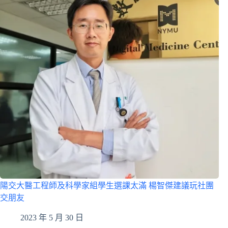
陽交大醫工程師及科學家組學生選課太滿 楊智傑建議玩社團
交朋友
2023 年 5 月 30 日