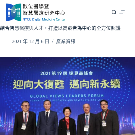
跳
至
主
要
結合智慧醫療與人才，打造以高齡者為中心的全方位照護
內
容
2021 年 12 月 6 日
產業資訊