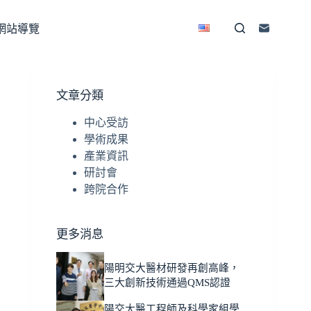
網站導覽
文章分類
中心受訪
學術成果
產業資訊
研討會
跨院合作
更多消息
陽明交大醫材研發再創高峰，
三大創新技術通過QMS認證
陽交大醫工程師及科學家組學