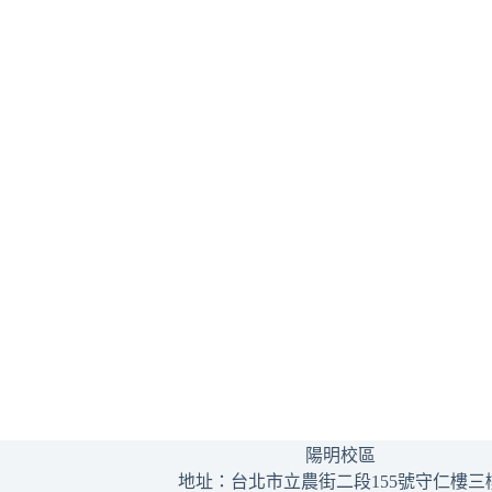
陽明校區
地址：台北市立農街二段155號守仁樓三