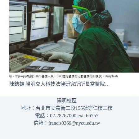
陳鋕雄 陽明交大科技法律研究所所長當醫院…
陽明校區
地址：台北市立農街二段155號守仁樓三樓
電話：02-28267000 ext. 66555
信箱：francis0369@nycu.edu.tw