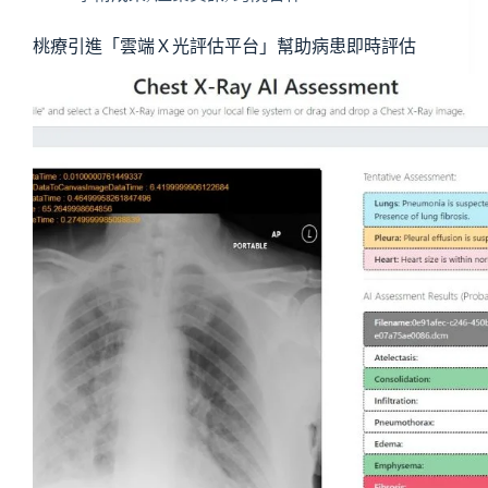
桃療引進「雲端Ｘ光評估平台」幫助病患即時評估