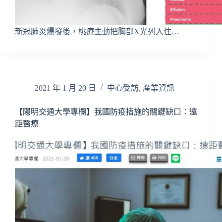
新冠肺炎爆發後，桃療主動把胸部X光列入住…
2021 年 1 月 20 日
中心受訪
,
產業資訊
【陽明交通大學專欄】我國防疫措施的關鍵缺口：遠
距醫療