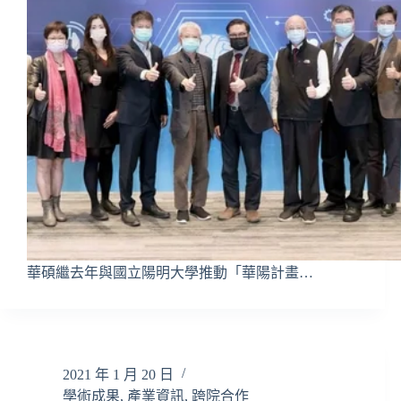
華碩繼去年與國立陽明大學推動「華陽計畫…
2021 年 1 月 20 日
學術成果
,
產業資訊
,
跨院合作