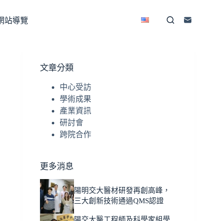
網站導覽
文章分類
中心受訪
學術成果
產業資訊
研討會
跨院合作
更多消息
陽明交大醫材研發再創高峰，
三大創新技術通過QMS認證
陽交大醫工程師及科學家組學