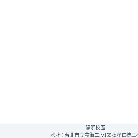
陽明校區
地址：台北市立農街二段155號守仁樓三