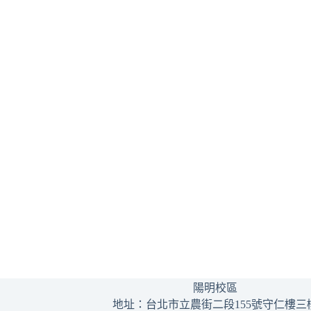
陽明校區
地址：台北市立農街二段155號守仁樓三