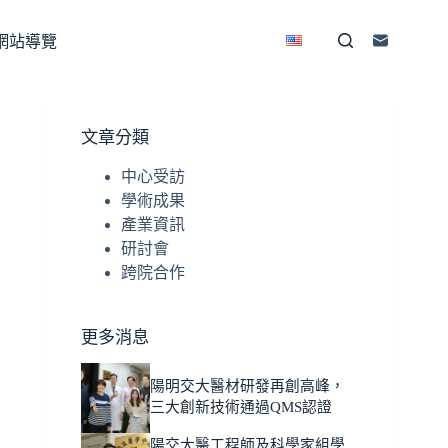
網站導覽
文章分類
中心受訪
學術成果
產業資訊
研討會
跨院合作
更多消息
陽明交大醫材研發再創高峰，
三大創新技術通過QMS認證
陽交大醫工程師及科學家組學