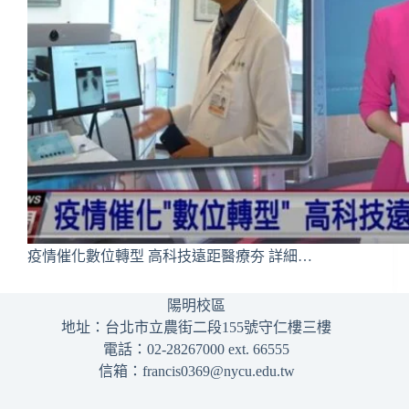
疫情催化數位轉型 高科技遠距醫療夯 詳細…
陽明校區
地址：台北市立農街二段155號守仁樓三樓
電話：02-28267000 ext. 66555
信箱：francis0369@nycu.edu.tw