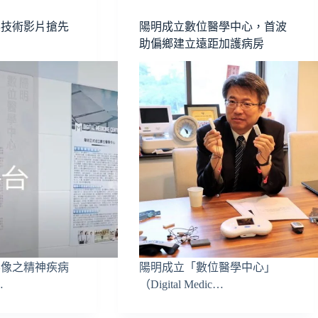
展技術影片搶先
陽明成立數位醫學中心，首波
助偏鄉建立遠距加護病房
影像之精神疾病
陽明成立「數位醫學中心」
…
（Digital Medic…