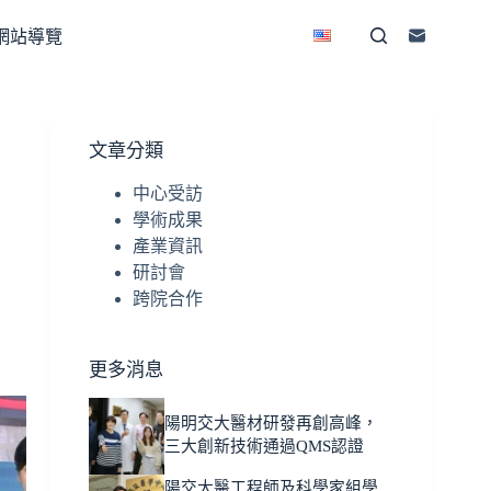
網站導覽
文章分類
中心受訪
學術成果
產業資訊
研討會
跨院合作
更多消息
陽明交大醫材研發再創高峰，
三大創新技術通過QMS認證
陽交大醫工程師及科學家組學