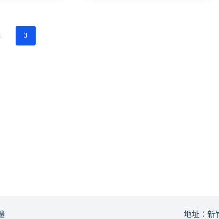
2
3
樓
地址：新