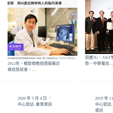
因應5G、AIo
2012年，楊智傑教授透過看診
勢，中華電信
尋找受試者，…
2020 年 5 月 4 日
2019 年 1
中心受訪
,
產業資訊
中心受訪
資訊